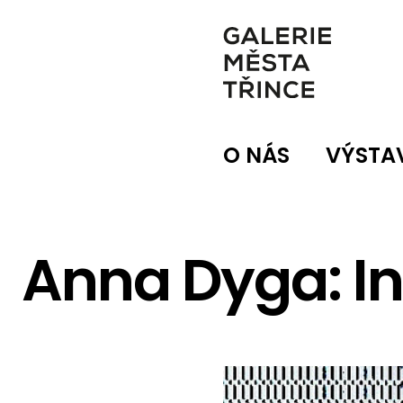
O NÁS
VÝSTA
Anna Dyga: Inv