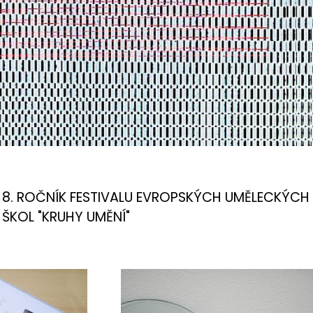
8. ROČNÍK FESTIVALU EVROPSKÝCH UMĚLECKÝCH
ŠKOL "KRUHY UMĚNÍ"