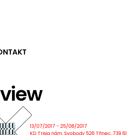
ONTAKT
 view
13/07/2017 - 25/08/2017
KD Trisia nám. Svobody 526 Třinec, 739 61