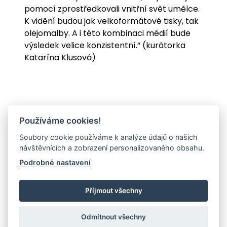
pomocí zprostředkovali vnitřní svět umělce.
K vidění budou jak velkoformátové tisky, tak
olejomalby. A i této kombinaci médií bude
výsledek velice konzistentní.“ (kurátorka
Katarína Klusová)
Používáme cookies!
Soubory cookie používáme k analýze údajů o našich
návštěvnících a zobrazení personalizovaného obsahu.
Podrobné nastavení
Příjmout všechny
Odmítnout všechny
© 2026 - GALERIE MĚSTA TŘINCE