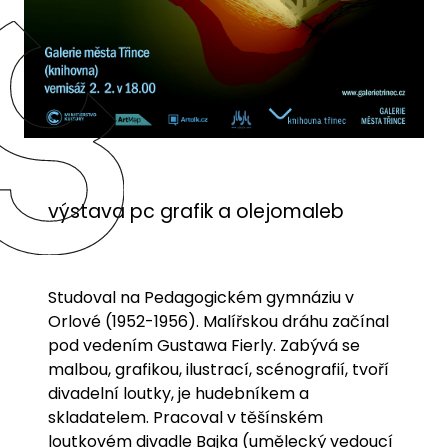
výstava pc grafik a olejomaleb
Studoval na Pedagogickém gymnáziu v
Orlové (1952-1956). Malířskou dráhu začínal
pod vedením Gustawa Fierly. Zabývá se
malbou, grafikou, ilustrací, scénografií, tvoří
divadelní loutky, je hudebníkem a
skladatelem. Pracoval v těšínském
loutkovém divadle Bajka (umělecký vedoucí