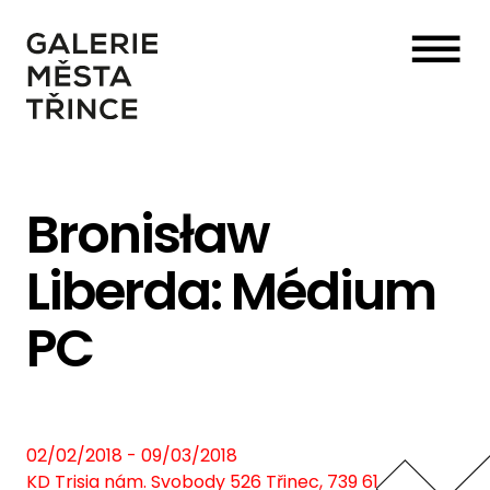
☰
Bronisław
Liberda: Médium
PC
02/02/2018 - 09/03/2018
KD Trisia nám. Svobody 526 Třinec, 739 61