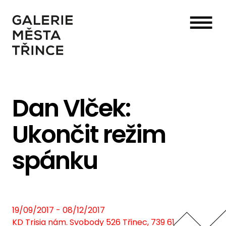
☰
Dan Vlček:
Ukončit režim
spánku
19/09/2017 - 08/12/2017
KD Trisia nám. Svobody 526 Třinec, 739 61