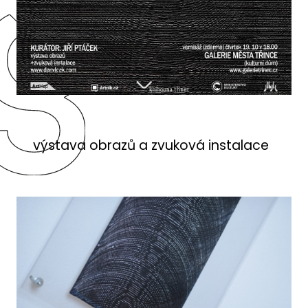
výstava obrazů a zvuková instalace