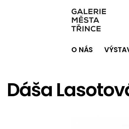
O NÁS
VÝSTA
Dáša Lasotov