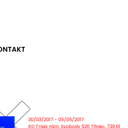
ONTAKT
30/03/2017 - 05/05/2017
KD Trisia nám. Svobody 526 Třinec, 739 61