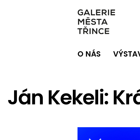
O NÁS
VÝSTA
Ján Kekeli: Kr