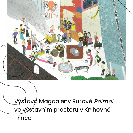
Výstava Magdaleny Rutové
Pelmel
ve výstavním prostoru v Knihovně
Třinec.