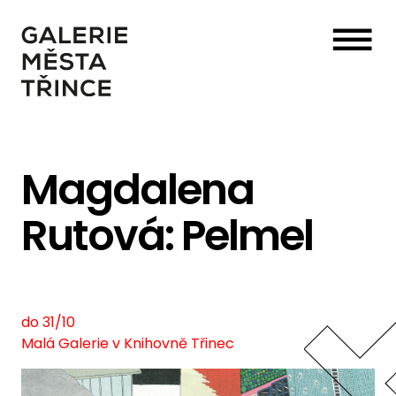
☰
Magdalena
Rutová: Pelmel
do 31/10
Malá Galerie v Knihovně Třinec