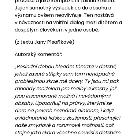
procesu a jako kompoziční základ kreseb.
Jejich samotný výsledek co do obsahu a
významu ovšem neovlivňuje. Ten nastává
v návaznosti na vnitřní dialog mezi dítětem a
dospělým člověkem v jedné osobě.
(z textu Jany Písaříkové)
Autorský komentář:
„Poslední dobou hledám témata v dětství,
jehož zasuté střípky sem tam nenápadně
problesknou skrze mé dcery. Ty jsou mi pak
mnohdy modelem pro malby a kresby, jež
jsou inscenované možná i nevědomými
obsahy. Upozorňuji na průrvy, kterými se
dere na povrch neznámá dimenze, i když
ovládnutelná lidskou zkušeností, přesahující
naše smyslové a rozumové možnosti, což
stejně jako skoro všechno souvisí s dětstvím.