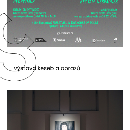
výstava keseb a obrazů