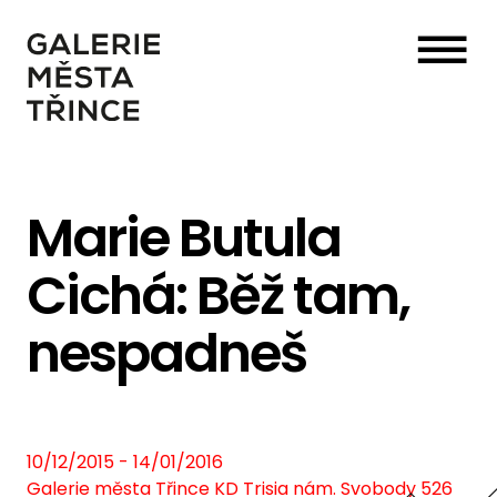
☰
Marie Butula
Cichá: Běž tam,
nespadneš
10/12/2015 - 14/01/2016
Galerie města Třince KD Trisia nám. Svobody 526