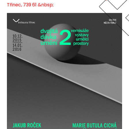
Třinec, 739 61 &nbsp;