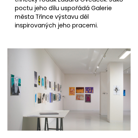
poctu jeho dílu uspořádá Galerie
města Třince výstavu děl
inspirovaných jeho pracemi.