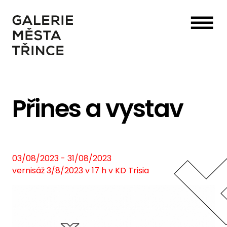
☰
Přines a vystav
03/08/2023 - 31/08/2023
vernisáž 3/8/2023 v 17 h v KD Trisia