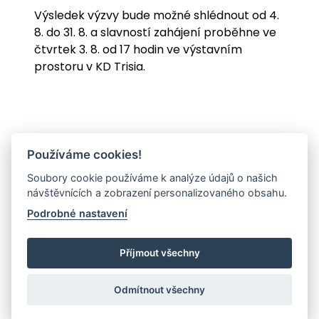
Výsledek výzvy bude možné shlédnout od 4.
8. do 31. 8. a slavností zahájení proběhne ve
čtvrtek 3. 8. od 17 hodin ve výstavním
prostoru v KD Trisia.
Používáme cookies!
Soubory cookie používáme k analýze údajů o našich
návštěvnících a zobrazení personalizovaného obsahu.
Podrobné nastavení
Příjmout všechny
Odmítnout všechny
© 2026 - GALERIE MĚSTA TŘINCE