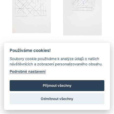
Používáme cookies!
Soubory cookie používáme k analýze údajů o našich
návštěvnících a zobrazení personalizovaného obsahu.
Podrobné nastavení
Příjmout všechny
Odmítnout všechny
© 2026 - GALERIE MĚSTA TŘINCE