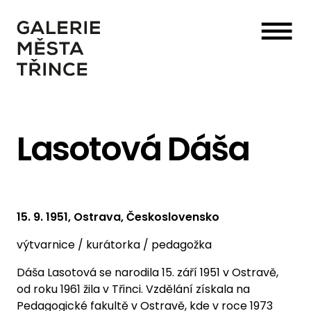
☰
Lasotová Dáša
15. 9. 1951, Ostrava, Československo
výtvarnice / kurátorka / pedagožka
Dáša Lasotová se narodila 15. září 1951 v Ostravě,
od roku 1961 žila v Třinci. Vzdělání získala na
Pedagogické fakultě v Ostravě, kde v roce 1973