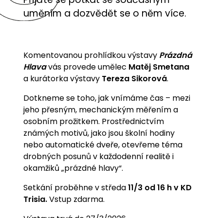
uměním a dozvědět se o něm více.
Komentovanou prohlídkou výstavy
Prázdná
Hlava
vás provede umělec
Matěj Smetana
a kurátorka výstavy
Tereza Sikorová
.
Dotkneme se toho, jak vnímáme čas – mezi
jeho přesným, mechanickým měřením a
osobním prožitkem. Prostřednictvím
známých motivů, jako jsou školní hodiny
nebo automatické dveře, otevřeme téma
drobných posunů v každodenní realitě i
okamžiků „prázdné hlavy“.
Setkání proběhne v středa
11/3 od 16 h v KD
Trisia.
Vstup zdarma.