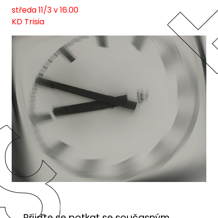
středa 11/3 v 16.00
KD Trisia
Přijďte se potkat se současným