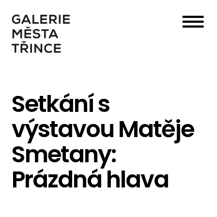
☰
Setkání s
výstavou Matěje
Smetany:
Prázdná hlava