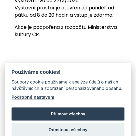
Výstava trvá do 27/3/2026.
Výstavní prostor je otevřen od pondělí od
pátku od 8 do 20 hodin a vstup je zdarma.
Akce je podpořena z rozpočtu Ministerstva
kultury ČR.
Používáme cookies!
Soubory cookie používáme k analýze údajů o našich
návštěvnících a zobrazení personalizovaného obsahu.
Podrobné nastavení
Příjmout všechny
Odmítnout všechny
© 2026 - GALERIE MĚSTA TŘINCE