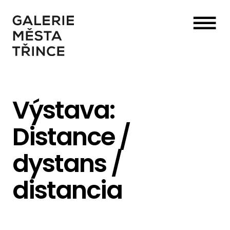
☰
Výstava:
Distance /
dystans /
distancia