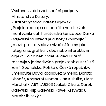
Výstava vznikla za finanční podpory
Ministerstva Kultury.
Kurátor výstavy: Darek Gajewski.
„Projekt reaguje na specifika ve kterých
mohl vzniknout. Kurátorská koncepce Darka
Gajewského integruje autory zkoumající
„mezi“ prostory skrze vizuální formy jako
fotografie, grafika, video nebo interaktivní
objekt. To co není vidět je ideou, která
rezonuje v jednotlivých projektech autorů tří
zemí, Španělska, Polska a České republiky.
Jmenovitě David Rodriguez Gimeno, Dorota
Chodór, Krzysztof Momot, Jan Kukułka, Piotr
Muschalik, ART LAB303 (Jakub Cikała, Darek
Gajewski, Filip Gajewski, Paweł Krzywda),
Marek Sibinský.“